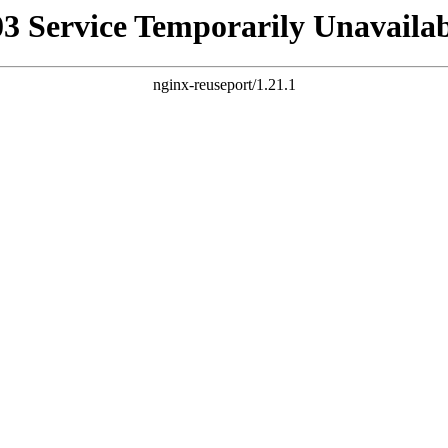
03 Service Temporarily Unavailab
nginx-reuseport/1.21.1